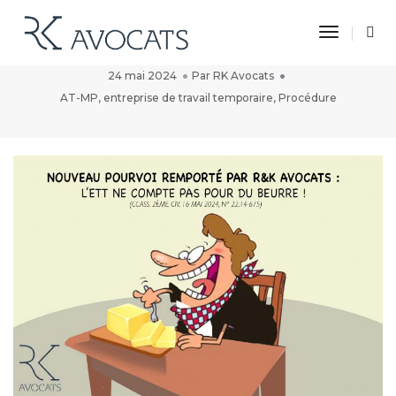
Toggle 
L’ETT ne compte pas pour du beurre !
24 mai 2024
Par
RK Avocats
AT-MP
,
entreprise de travail temporaire
,
Procédure