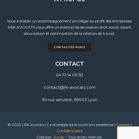
Voué à établir un accompagnement privilégié au profit des entreprises,
R&K AVOCATS vous offre un éventail de services en droit social, alliant
sécurisation et optimisation de la relation de travail.
CONTACTEZ-NOUS
CONTACT
04 72 14 00 92
contact@rk-avocats.com
90 rue servient, 69003 Lyon
© 2023 | RK Avocats | La stratégie dans toute son excellence |
Cookies
|
Confidentialité
Créé par
Juridy
- Tous droits réservés.