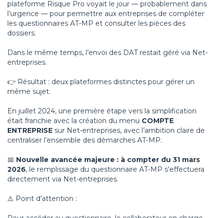
plateforme Risque Pro voyait le jour — probablement dans
l’urgence — pour permettre aux entreprises de compléter
les questionnaires AT-MP et consulter les pièces des
dossiers.
Dans le même temps, l’envoi des DAT restait géré via Net-
entreprises.
👉 Résultat : deux plateformes distinctes pour gérer un
même sujet.
En juillet 2024, une première étape vers la simplification
était franchie avec la création du menu
COMPTE
ENTREPRISE
sur Net-entreprises, avec l’ambition claire de
centraliser l’ensemble des démarches AT-MP.
📅
Nouvelle avancée majeure : à compter du 31 mars
2026
, le remplissage du questionnaire AT-MP s’effectuera
directement via Net-entreprises.
⚠️ Point d’attention :
Pour accéder au questionnaire, le collaborateur en charge