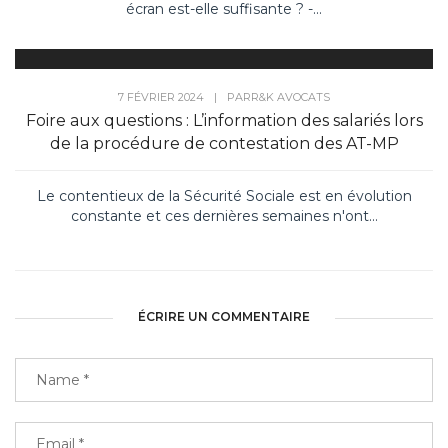
écran est-elle suffisante ? -...
7 FÉVRIER 2024
|
PAR
R&K AVOCATS
Foire aux questions : L’information des salariés lors
de la procédure de contestation des AT-MP
Le contentieux de la Sécurité Sociale est en évolution
constante et ces dernières semaines n'ont...
ÉCRIRE UN COMMENTAIRE