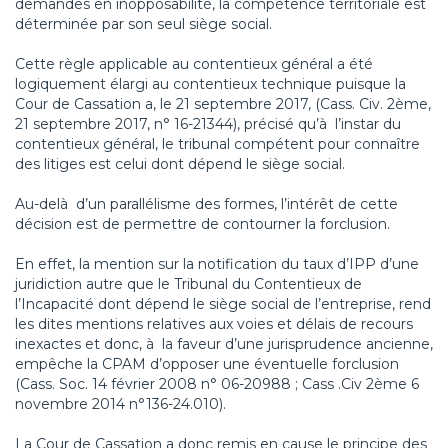
demandes en inopposabilité, la compétence territoriale est
déterminée par son seul siège social.
Cette règle applicable au contentieux général a été
logiquement élargi au contentieux technique puisque la
Cour de Cassation a, le 21 septembre 2017, (Cass. Civ. 2ème,
21 septembre 2017, n° 16-21344), précisé qu’à l’instar du
contentieux général, le tribunal compétent pour connaître
des litiges est celui dont dépend le siège social.
Au-delà d’un parallélisme des formes, l’intérêt de cette
décision est de permettre de contourner la forclusion.
En effet, la mention sur la notification du taux d’IPP d’une
juridiction autre que le Tribunal du Contentieux de
l’Incapacité dont dépend le siège social de l’entreprise, rend
les dites mentions relatives aux voies et délais de recours
inexactes et donc, à la faveur d’une jurisprudence ancienne,
empêche la CPAM d’opposer une éventuelle forclusion
(Cass. Soc. 14 février 2008 n° 06-20988 ; Cass .Civ 2ème 6
novembre 2014 n°136-24.010).
La Cour de Cassation a donc remis en cause le principe des