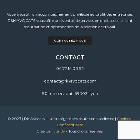
Voué à établir un accompagnement privilégié au profit des entreprises,
R&K AVOCATS vous offre un éventail de services en droit social, alliant
sécurisation et optimisation de la relation de travail.
CONTACTEZ-NOUS
CONTACT
04 72 14 00 92
contact@rk-avocats.com
90 rue servient, 69003 Lyon
© 2023 | RK Avocats | La stratégie dans toute son excellence |
Cookies
|
Confidentialité
Créé par
Juridy
- Tous droits réservés.