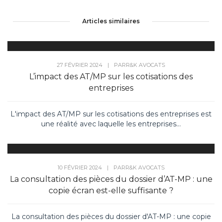
Articles similaires
27 FÉVRIER 2024
|
PAR
R&K AVOCATS
L’impact des AT/MP sur les cotisations des
entreprises
L'impact des AT/MP sur les cotisations des entreprises est
une réalité avec laquelle les entreprises...
10 FÉVRIER 2024
|
PAR
R&K AVOCATS
La consultation des pièces du dossier d’AT-MP : une
copie écran est-elle suffisante ?
La consultation des pièces du dossier d'AT-MP : une copie