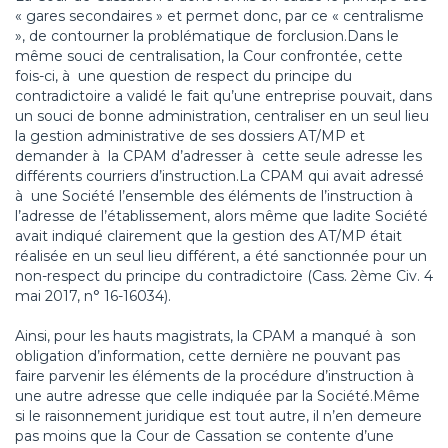
« gares secondaires » et permet donc, par ce « centralisme
», de contourner la problématique de forclusion.Dans le
même souci de centralisation, la Cour confrontée, cette
fois-ci, à une question de respect du principe du
contradictoire a validé le fait qu’une entreprise pouvait, dans
un souci de bonne administration, centraliser en un seul lieu
la gestion administrative de ses dossiers AT/MP et
demander à la CPAM d’adresser à cette seule adresse les
différents courriers d’instruction.La CPAM qui avait adressé
à une Société l’ensemble des éléments de l’instruction à
l’adresse de l’établissement, alors même que ladite Société
avait indiqué clairement que la gestion des AT/MP était
réalisée en un seul lieu différent, a été sanctionnée pour un
non-respect du principe du contradictoire (Cass. 2ème Civ. 4
mai 2017, n° 16-16034).
Ainsi, pour les hauts magistrats, la CPAM a manqué à son
obligation d’information, cette dernière ne pouvant pas
faire parvenir les éléments de la procédure d’instruction à
une autre adresse que celle indiquée par la Société.Même
si le raisonnement juridique est tout autre, il n’en demeure
pas moins que la Cour de Cassation se contente d’une