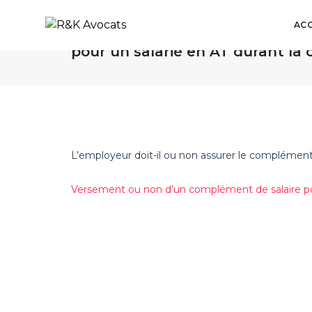
ACC
Versement ou non d’un complém
pour un salarié en AT durant la c
L’employeur doit-il ou non assurer le complément d
Versement ou non d’un complément de salaire pour 