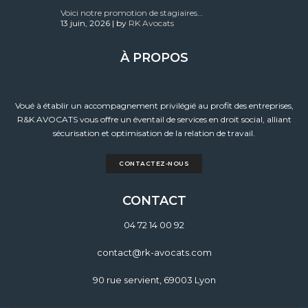
Voici notre promotion de stagiaires…
13 juin, 2026 | by
RK Avocats
À PROPOS
Voué à établir un accompagnement privilégié au profit des entreprises,
R&K AVOCATS vous offre un éventail de services en droit social, alliant
sécurisation et optimisation de la relation de travail.
CONTACTEZ-NOUS
CONTACT
04 72 14 00 92
contact@rk-avocats.com
90 rue servient, 69003 Lyon