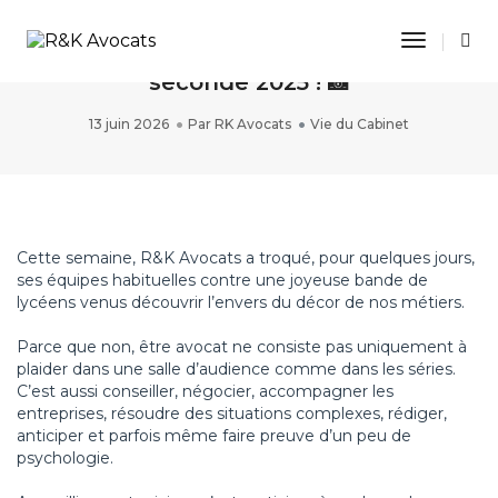
Toggle 
Voici notre promotion de stagiaires de
seconde 2025 ! 📸
13 juin 2026
Par
RK Avocats
Vie du Cabinet
Cette semaine, R&K Avocats a troqué, pour quelques jours,
ses équipes habituelles contre une joyeuse bande de
lycéens venus découvrir l’envers du décor de nos métiers.
Parce que non, être avocat ne consiste pas uniquement à
plaider dans une salle d’audience comme dans les séries.
C’est aussi conseiller, négocier, accompagner les
entreprises, résoudre des situations complexes, rédiger,
anticiper et parfois même faire preuve d’un peu de
psychologie.