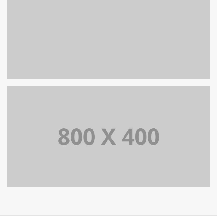
PORTFOLIO TITLE 38
WEB AND PHOTOGRAPHY
PORTFOLIO TITLE 37