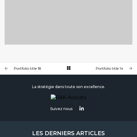
PORTFOLIO TITLE 20
PORTFOLIO MULTIPLE CAROUSEL
Portfolio title 18
Portfolio title 14
La stratégie dans toute son excellence.
Suivez nous
LES DERNIERS ARTICLES